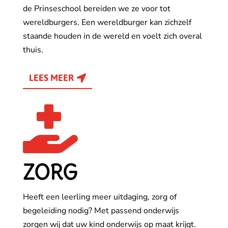
de Prinseschool bereiden we ze voor tot
wereldburgers. Een wereldburger kan zichzelf
staande houden in de wereld en voelt zich overal
thuis.
LEES MEER

ZORG
Heeft een leerling meer uitdaging, zorg of
begeleiding nodig? Met passend onderwijs
zorgen wij dat uw kind onderwijs op maat krijgt.