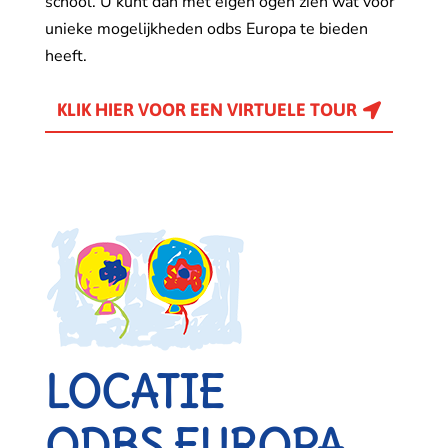
school. U kunt dan met eigen ogen zien wat voor
unieke mogelijkheden odbs Europa te bieden
heeft.
KLIK HIER VOOR EEN VIRTUELE TOUR
LOCATIE
ODBS EUROPA