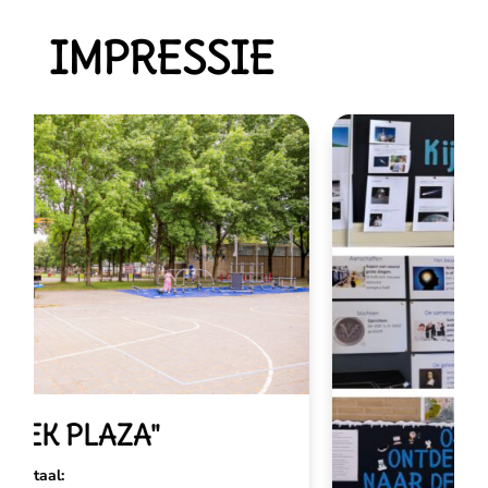
IMPRESSIE
K PLAZA"
aal: