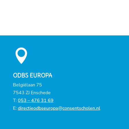

ODBS EUROPA
Belgiëlaan 75
7543 ZJ Enschede
T:
053 – 476 31 69
E:
directieodbseuropa@consentscholen.nl